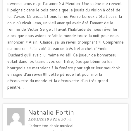
devenus amis et je l’ai amené à Meudon. Une scène me revient:
il peignait dans le bois tandis que je jouais du violon à côté de
lui. J’avais 15 ans…. Et puis la rue Pierre Leroux c’était aussi la
cour où vivait Jean, un vieil anar qui avait été l’amant de la
femme de Victor Serge . Il avait l’habitude de nous réveiller
alors que nous avions refait le monde toute la nuit pour nous
annoncer: « Alain, Claude, j’ai un réveil triomphant »! Comprenne
qui pourra….! J’ai volé à Jean un très bel archet d’Emile
Ouchard qu’il avait lui même volé!!! Ce joueur de bonneteau
volait dans les trains avec son frère, époque bénie où les
bourgeois se mettaient à la fenêtre pour agiter leur mouchoir
en signe d’au revoir!!!! cette période fut pour moi la
découverte du monde et la découverte d’un très grand
peintre….
Nathalie Fortin
12/01/2018 à 22 h 50 min
J’adore ton choix musical