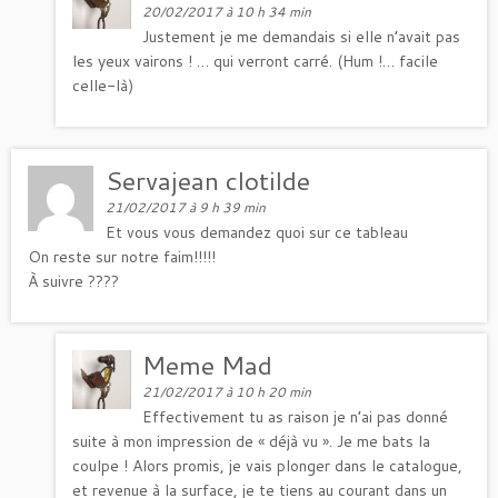
20/02/2017 à 10 h 34 min
Justement je me demandais si elle n’avait pas
les yeux vairons ! … qui verront carré. (Hum !… facile
celle-là)
Servajean clotilde
21/02/2017 à 9 h 39 min
Et vous vous demandez quoi sur ce tableau
On reste sur notre faim!!!!!
À suivre ????
Meme Mad
21/02/2017 à 10 h 20 min
Effectivement tu as raison je n’ai pas donné
suite à mon impression de « déjà vu ». Je me bats la
coulpe ! Alors promis, je vais plonger dans le catalogue,
et revenue à la surface, je te tiens au courant dans un