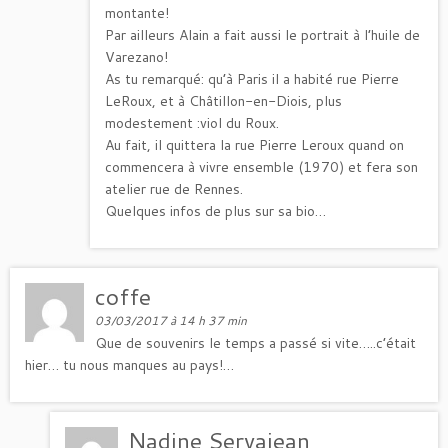
montante!
Par ailleurs Alain a fait aussi le portrait à l’huile de
Varezano!
As tu remarqué: qu’à Paris il a habité rue Pierre
LeRoux, et à Châtillon-en-Diois, plus
modestement :viol du Roux.
Au fait, il quittera la rue Pierre Leroux quand on
commencera à vivre ensemble (1970) et fera son
atelier rue de Rennes.
Quelques infos de plus sur sa bio…
coffe
03/03/2017 à 14 h 37 min
Que de souvenirs le temps a passé si vite…..c’était
hier… tu nous manques au pays!…
Nadine Servajean