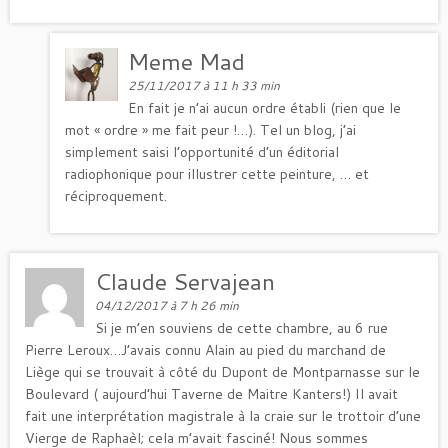
Meme Mad
25/11/2017 à 11 h 33 min
En fait je n’ai aucun ordre établi (rien que le
mot « ordre » me fait peur !…). Tel un blog, j’ai
simplement saisi l’opportunité d’un éditorial
radiophonique pour illustrer cette peinture, … et
réciproquement.
Claude Servajean
04/12/2017 à 7 h 26 min
Si je m’en souviens de cette chambre, au 6 rue
Pierre Leroux…J’avais connu Alain au pied du marchand de
Liège qui se trouvait à côté du Dupont de Montparnasse sur le
Boulevard ( aujourd’hui Taverne de Maitre Kanters!) Il avait
fait une interprétation magistrale à la craie sur le trottoir d’une
Vierge de Raphaèl; cela m’avait fasciné! Nous sommes