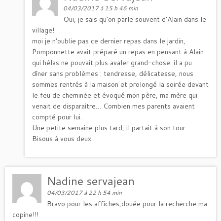
04/03/2017 à 15 h 46 min
Oui, je sais qu’on parle souvent d’Alain dans le
village!
moi je n’oublie pas ce dernier repas dans le jardin,
Pomponnette avait préparé un repas en pensant à Alain
qui hélas ne pouvait plus avaler grand-chose: il a pu
dîner sans problèmes : tendresse, délicatesse, nous
sommes rentrés à la maison et prolongé la soirée devant
le feu de cheminée et évoqué mon père, ma mère qui
venait de disparaître… Combien mes parents avaient
compté pour lui.
Une petite semaine plus tard, il partait à son tour…
Bisous à vous deux.
Nadine servajean
04/03/2017 à 22 h 54 min
Bravo pour les affiches,douée pour la recherche ma
copine!!!