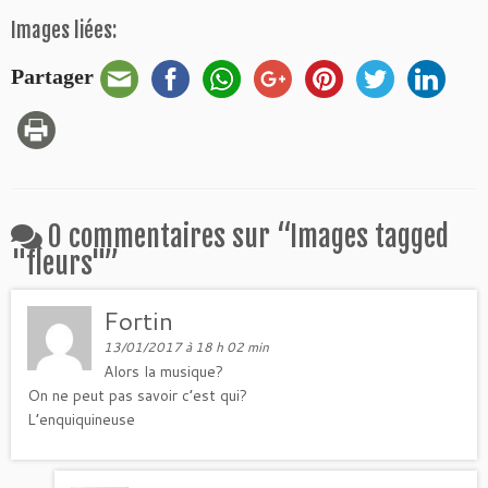
Images liées:
Partager
0 commentaires sur “
Images tagged
"fleurs"
”
Fortin
13/01/2017 à 18 h 02 min
Alors la musique?
On ne peut pas savoir c’est qui?
L’enquiquineuse