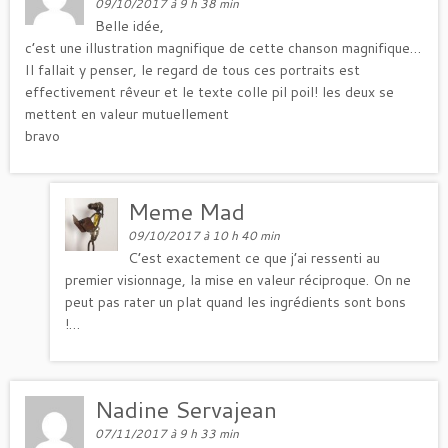
09/10/2017 à 9 h 38 min
Belle idée,
c’est une illustration magnifique de cette chanson magnifique…
Il fallait y penser, le regard de tous ces portraits est
effectivement rêveur et le texte colle pil poil! les deux se
mettent en valeur mutuellement
bravo
Meme Mad
09/10/2017 à 10 h 40 min
C’est exactement ce que j’ai ressenti au
premier visionnage, la mise en valeur réciproque. On ne
peut pas rater un plat quand les ingrédients sont bons
!…
Nadine Servajean
07/11/2017 à 9 h 33 min