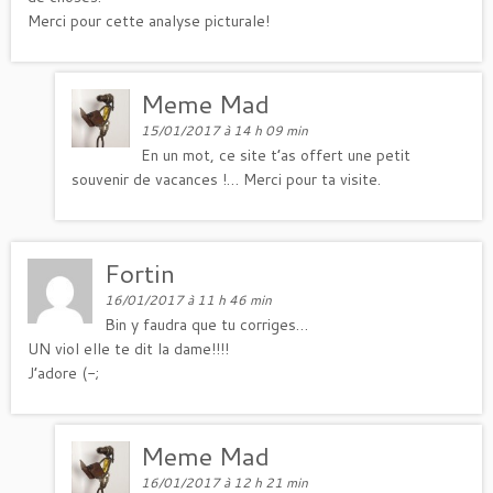
Merci pour cette analyse picturale!
Meme Mad
15/01/2017 à 14 h 09 min
En un mot, ce site t’as offert une petit
souvenir de vacances !… Merci pour ta visite.
Fortin
16/01/2017 à 11 h 46 min
Bin y faudra que tu corriges…
UN viol elle te dit la dame!!!!
J’adore (-;
Meme Mad
16/01/2017 à 12 h 21 min