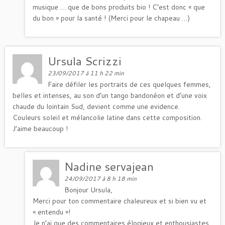
musique … que de bons produits bio ! C’est donc « que
du bon » pour la santé ! (Merci pour le chapeau …)
Ursula Scrizzi
23/09/2017 à 11 h 22 min
Faire défiler les portraits de ces quelques femmes,
belles et intenses, au son d’un tango bandonéon et d’une voix
chaude du lointain Sud, devient comme une evidence.
Couleurs soleil et mélancolie latine dans cette composition.
J’aime beaucoup !
Nadine servajean
24/09/2017 à 8 h 18 min
Bonjour Ursula,
Merci pour ton commentaire chaleureux et si bien vu et
« entendu »!
Je n’ai que des commentaires élogieux et enthousiastes