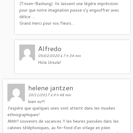
(Trioen-Bashung). Ils laissent une légère imprécision
pour que notre imagination puisse s’y engouffrer avec
délice …
Grand merci pour vos fleurs…
Alfredo
05/02/2020 à 7 h 34 min
Hola Ursula!
helene jantzen
20/11/2017 à 9 h 48 min
bien vu!!!
J’espère que quelques unes vont atterrir dans les musées
ethnographiques!
Ahhh!! souvenirs de vacances !! les heures passées dans les
cabines téléphoniques, au fin-fond d’un village en plein