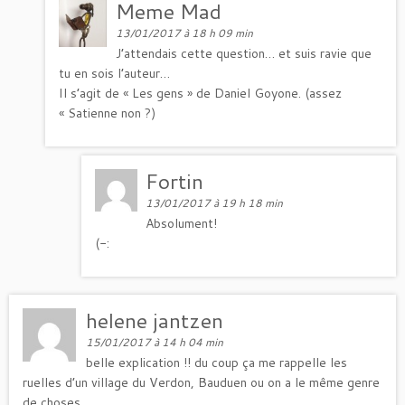
Meme Mad
13/01/2017 à 18 h 09 min
J’attendais cette question… et suis ravie que
tu en sois l’auteur…
Il s’agit de « Les gens » de Daniel Goyone. (assez
« Satienne non ?)
Fortin
13/01/2017 à 19 h 18 min
Absolument!
(-:
helene jantzen
15/01/2017 à 14 h 04 min
belle explication !! du coup ça me rappelle les
ruelles d’un village du Verdon, Bauduen ou on a le même genre
de choses.