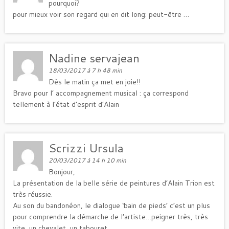
pourquoi?
pour mieux voir son regard qui en dit long: peut-être …
Nadine servajean
18/03/2017 à 7 h 48 min
Dès le matin ça met en joie!!
Bravo pour l’ accompagnement musical : ça correspond
tellement à l’état d’esprit d’Alain
Scrizzi Ursula
20/03/2017 à 14 h 10 min
Bonjour,
La présentation de la belle série de peintures d’Alain Trion est
très réussie.
Au son du bandonéon, le dialogue ‘bain de pieds’ c’est un plus
pour comprendre la démarche de l’artiste…peigner très, très
vite, un chevalet, un tabouret…