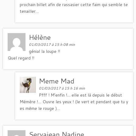
prochain billet afin de rassasier cette faim qui semble te
tenailler…
Hélène
01/03/2017 à 15 h 08 min
génial la loupe !!
Quel regard !!
Meme Mad
01/03/2017 à 15 h 16 min
Pfff ! M’enfin !… elle est là depuis le début
Mémère !… Ouvre les yeux ! (le vert et pendant que tu y
es même le rouge )…
Servajean Nadine