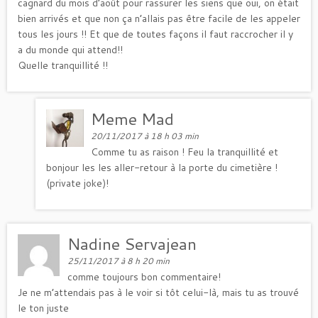
cagnard du mois d’août pour rassurer les siens que oui, on était
bien arrivés et que non ça n’allais pas être facile de les appeler
tous les jours !! Et que de toutes façons il faut raccrocher il y
a du monde qui attend!!
Quelle tranquillité !!
Meme Mad
20/11/2017 à 18 h 03 min
Comme tu as raison ! Feu la tranquillité et
bonjour les les aller-retour à la porte du cimetière !
(private joke)!
Nadine Servajean
25/11/2017 à 8 h 20 min
comme toujours bon commentaire!
Je ne m’attendais pas à le voir si tôt celui-là, mais tu as trouvé
le ton juste