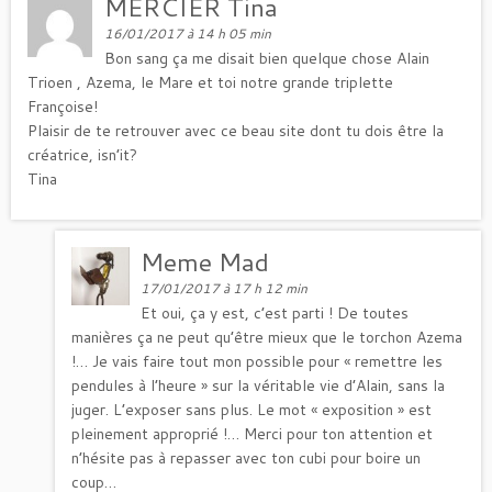
MERCIER Tina
16/01/2017 à 14 h 05 min
Bon sang ça me disait bien quelque chose Alain
Trioen , Azema, le Mare et toi notre grande triplette
Françoise!
Plaisir de te retrouver avec ce beau site dont tu dois être la
créatrice, isn’it?
Tina
Meme Mad
17/01/2017 à 17 h 12 min
Et oui, ça y est, c’est parti ! De toutes
manières ça ne peut qu’être mieux que le torchon Azema
!… Je vais faire tout mon possible pour « remettre les
pendules à l’heure » sur la véritable vie d’Alain, sans la
juger. L’exposer sans plus. Le mot « exposition » est
pleinement approprié !… Merci pour ton attention et
n’hésite pas à repasser avec ton cubi pour boire un
coup…