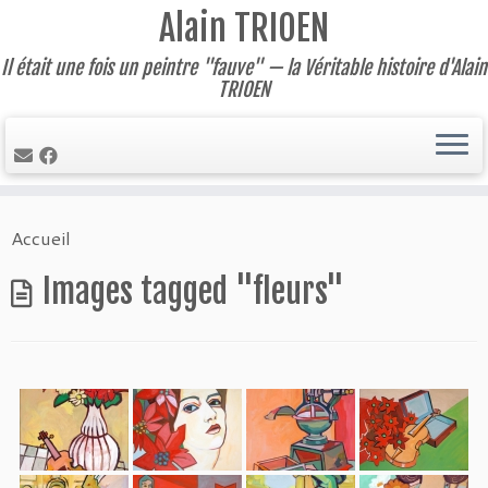
Alain TRIOEN
Il était une fois un peintre "fauve" — la Véritable histoire d'Alain
TRIOEN
Skip
Accueil
to
content
Images tagged "fleurs"