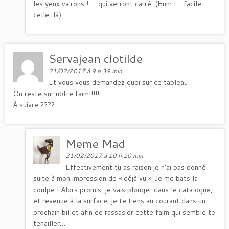
les yeux vairons ! … qui verront carré. (Hum !… facile
celle-là)
Servajean clotilde
21/02/2017 à 9 h 39 min
Et vous vous demandez quoi sur ce tableau
On reste sur notre faim!!!!!
À suivre ????
Meme Mad
21/02/2017 à 10 h 20 min
Effectivement tu as raison je n’ai pas donné
suite à mon impression de « déjà vu ». Je me bats la
coulpe ! Alors promis, je vais plonger dans le catalogue,
et revenue à la surface, je te tiens au courant dans un
prochain billet afin de rassasier cette faim qui semble te
tenailler…