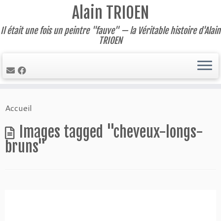
Alain TRIOEN
Il était une fois un peintre "fauve" — la Véritable histoire d'Alain
TRIOEN
Skip
Accueil
to
content
Images tagged "cheveux-longs-
bruns"