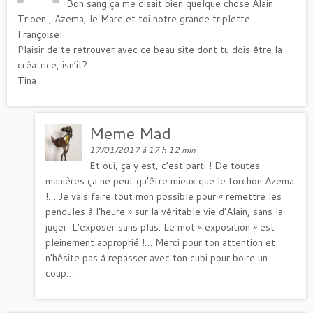
Bon sang ça me disait bien quelque chose Alain
Trioen , Azema, le Mare et toi notre grande triplette
Françoise!
Plaisir de te retrouver avec ce beau site dont tu dois être la
créatrice, isn’it?
Tina
Meme Mad
17/01/2017 à 17 h 12 min
Et oui, ça y est, c’est parti ! De toutes
manières ça ne peut qu’être mieux que le torchon Azema
!… Je vais faire tout mon possible pour « remettre les
pendules à l’heure » sur la véritable vie d’Alain, sans la
juger. L’exposer sans plus. Le mot « exposition » est
pleinement approprié !… Merci pour ton attention et
n’hésite pas à repasser avec ton cubi pour boire un
coup…