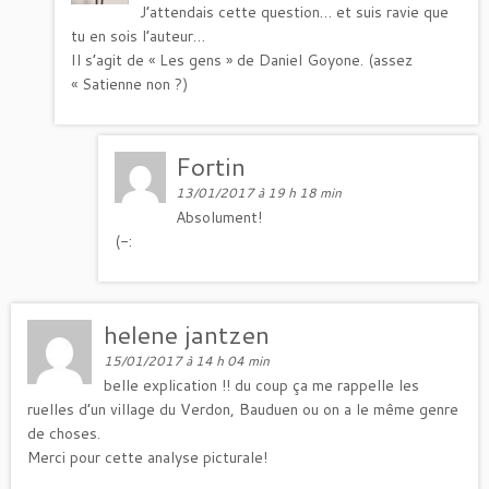
J’attendais cette question… et suis ravie que
tu en sois l’auteur…
Il s’agit de « Les gens » de Daniel Goyone. (assez
« Satienne non ?)
Fortin
13/01/2017 à 19 h 18 min
Absolument!
(-:
helene jantzen
15/01/2017 à 14 h 04 min
belle explication !! du coup ça me rappelle les
ruelles d’un village du Verdon, Bauduen ou on a le même genre
de choses.
Merci pour cette analyse picturale!