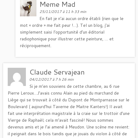
Meme Mad
25/11/2017 à 11 h 33 min
En fait je n’ai aucun ordre établi (rien que le
mot « ordre » me fait peur !…). Tel un blog, j’ai
simplement saisi l’opportunité d’un éditorial
radiophonique pour illustrer cette peinture, … et
réciproquement.
Claude Servajean
04/12/2017 à 7 h 26 min
Si je m’en souviens de cette chambre, au 6 rue
Pierre Leroux…J’avais connu Alain au pied du marchand de
Liège qui se trouvait à côté du Dupont de Montparnasse sur le
Boulevard ( aujourd’hui Taverne de Maitre Kanters!) Il avait
fait une interprétation magistrale à la craie sur le trottoir d’une
Vierge de Raphaèl; cela m’avait fasciné! Nous sommes
devenus amis et je l’ai amené à Meudon. Une scène me revient:
il peignait dans le bois tandis que je jouais du violon à côté de