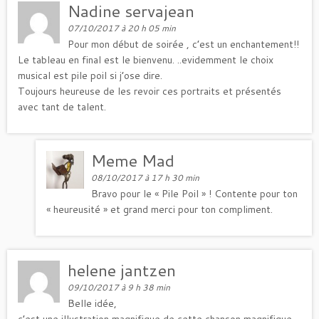
Nadine servajean
07/10/2017 à 20 h 05 min
Pour mon début de soirée , c’est un enchantement!!
Le tableau en final est le bienvenu. ..evidemment le choix
musical est pile poil si j’ose dire.
Toujours heureuse de les revoir ces portraits et présentés
avec tant de talent.
Meme Mad
08/10/2017 à 17 h 30 min
Bravo pour le « Pile Poil » ! Contente pour ton
« heureusité » et grand merci pour ton compliment.
helene jantzen
09/10/2017 à 9 h 38 min
Belle idée,
c’est une illustration magnifique de cette chanson magnifique…