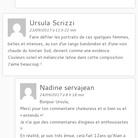
Ursula Scrizzi
23/09/2017 à 11 h 22 min
Faire défiler les portraits de ces quelques femmes,
belles et intenses, au son d’un tango bandonéon et d’une voix
chaude du lointain Sud, devient comme une evidence.
Couleurs soleil et mélancolie latine dans cette composition.
J’aime beaucoup !
Nadine servajean
24/09/2017 à 8 h 18 min
Bonjour Ursula,
Merci pour ton commentaire chaleureux et si bien vu et
« entendu »!
Je n’ai que des commentaires élogieux et enthousiastes
!!
En réalité, je suis très émue, cela fait 12ans qu’Alain a