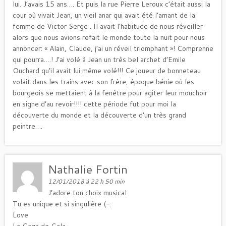
lui. J’avais 15 ans…. Et puis la rue Pierre Leroux c’était aussi la
cour où vivait Jean, un vieil anar qui avait été l’amant de la
femme de Victor Serge . Il avait l’habitude de nous réveiller
alors que nous avions refait le monde toute la nuit pour nous
annoncer: « Alain, Claude, j’ai un réveil triomphant »! Comprenne
qui pourra….! J’ai volé à Jean un très bel archet d’Emile
Ouchard qu’il avait lui même volé!!! Ce joueur de bonneteau
volait dans les trains avec son frère, époque bénie où les
bourgeois se mettaient à la fenêtre pour agiter leur mouchoir
en signe d’au revoir!!!! cette période fut pour moi la
découverte du monde et la découverte d’un très grand
peintre….
Nathalie Fortin
12/01/2018 à 22 h 50 min
J’adore ton choix musical
Tu es unique et si singulière (-:
Love
La Gaga de Gala