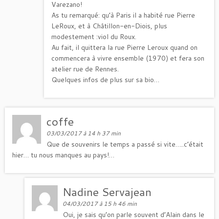
Varezano!
As tu remarqué: qu’à Paris il a habité rue Pierre
LeRoux, et à Châtillon-en-Diois, plus
modestement :viol du Roux.
Au fait, il quittera la rue Pierre Leroux quand on
commencera à vivre ensemble (1970) et fera son
atelier rue de Rennes.
Quelques infos de plus sur sa bio…
coffe
03/03/2017 à 14 h 37 min
Que de souvenirs le temps a passé si vite…..c’était
hier… tu nous manques au pays!…
Nadine Servajean
04/03/2017 à 15 h 46 min
Oui, je sais qu’on parle souvent d’Alain dans le