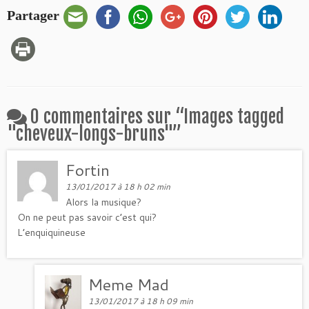
Partager
0 commentaires sur “
Images tagged
"cheveux-longs-bruns"
”
Fortin
13/01/2017 à 18 h 02 min
Alors la musique?
On ne peut pas savoir c’est qui?
L’enquiquineuse
Meme Mad
13/01/2017 à 18 h 09 min