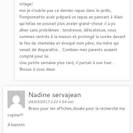
village!
moi je n’oublie pas ce dernier repas dans le jardin,
Pomponnette avait préparé un repas en pensant à Alain
qui hélas ne pouvait plus avaler grand-chose: il a pu
dîner sans problèmes : tendresse, délicatesse, nous
sommes rentrés à la maison et prolongé la soirée devant
le feu de cheminée et évoqué mon père, ma mère qui
venait de disparaître… Combien mes parents avaient
compté pour lui.
Une petite semaine plus tard, il partait à son tour…
Bisous à vous deux.
Nadine servajean
04/03/2017 à 22 h 54 min
Bravo pour les affiches,douée pour la recherche ma
copine!!!
A bientôt