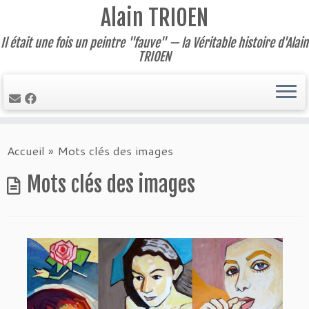
Alain TRIOEN
Il était une fois un peintre "fauve" — la Véritable histoire d'Alain
TRIOEN
Skip
Accueil
»
Mots clés des images
to
content
Mots clés des images