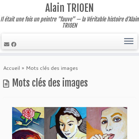
Alain TRIOEN
Il était une fois un peintre "fauve" — la Véritable histoire d'Alain
TRIOEN
Skip
Accueil
»
Mots clés des images
to
content
Mots clés des images