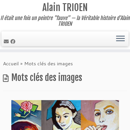
Alain TRIOEN
Il était une fois un peintre "fauve" — la Véritable histoire d'Alain
TRIOEN
Skip
Accueil
»
Mots clés des images
to
content
Mots clés des images