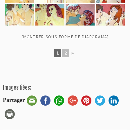
[MONTRER SOUS FORME DE DIAPORAMA]
1
2
►
Images liées:
Partager