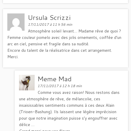
Ursula Scrizzi
17/11/2017 à 11 h 56 min
Atmosphère soleil levant… Madame rêve de quoi ?
Femme couleur pomelo avec des jolis ornements, coiffée d’un
arc en ciel, pensive et fragile dans sa nudité.
Encore du talent de la réalisatrice dans cet arrangement.
Merci.
Meme Mad
17/11/2017 à 12 h 18 min
Comme vous avez raison! Nous restons dans
une atmosphère de rêve, de mélancolie, ces
insaisissables sentiments communs à ces deux Alain
(Trioen-Bashung). Ils laissent une légère imprécision
pour que notre imagination puisse s’y engouffrer avec
délice …
Grand merci pour vos fleurs…