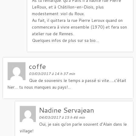
As tu remarqué: qu’à Paris il a habité rue Pierre
LeRoux, et à Châtillon-en-Diois, plus
modestement :viol du Roux.
Au fait, il quittera la rue Pierre Leroux quand on
commencera à vivre ensemble (1970) et fera son
atelier rue de Rennes.
Quelques infos de plus sur sa bio…
coffe
03/03/2017 à 14 h 37 min
Que de souvenirs le temps a passé si vite…..c’était
hier… tu nous manques au pays!…
Nadine Servajean
04/03/2017 à 15 h 46 min
Oui, je sais qu’on parle souvent d’Alain dans le
village!