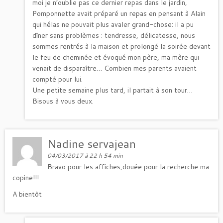
moi je n’oublie pas ce dernier repas dans le jardin,
Pomponnette avait préparé un repas en pensant à Alain
qui hélas ne pouvait plus avaler grand-chose: il a pu
dîner sans problèmes : tendresse, délicatesse, nous
sommes rentrés à la maison et prolongé la soirée devant
le feu de cheminée et évoqué mon père, ma mère qui
venait de disparaître… Combien mes parents avaient
compté pour lui.
Une petite semaine plus tard, il partait à son tour…
Bisous à vous deux.
Nadine servajean
04/03/2017 à 22 h 54 min
Bravo pour les affiches,douée pour la recherche ma
copine!!!
A bientôt