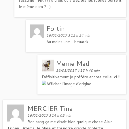
l’assume ! NA ! (Tu crois qu’à Béziers les ruelles portent
le même nom ?…)
Fortin
16/01/2017 à 12 h 24 min
Au moins une …beuarck!
Meme Mad
16/01/2017 à 12 h 40 min
Définitivement je préfère encore celle-ci !!!
MERCIER Tina
16/01/2017 à 14 h 05 min
Bon sang ça me disait bien quelque chose Alain
Trioen , Azema, le Mare et toi notre grande triplette