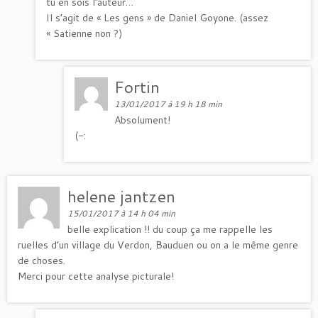
tu en sois l’auteur…
Il s’agit de « Les gens » de Daniel Goyone. (assez
« Satienne non ?)
Fortin
13/01/2017 à 19 h 18 min
Absolument!
(-:
helene jantzen
15/01/2017 à 14 h 04 min
belle explication !! du coup ça me rappelle les
ruelles d’un village du Verdon, Bauduen ou on a le même genre
de choses.
Merci pour cette analyse picturale!