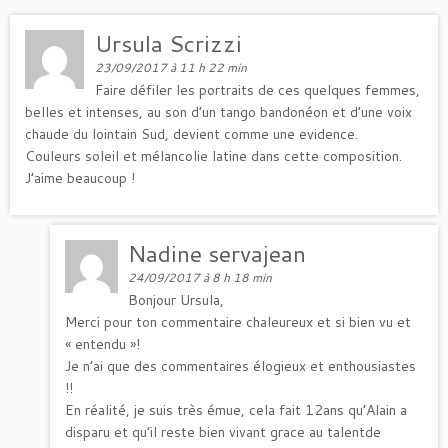
Ursula Scrizzi
23/09/2017 à 11 h 22 min
Faire défiler les portraits de ces quelques femmes,
belles et intenses, au son d’un tango bandonéon et d’une voix
chaude du lointain Sud, devient comme une evidence.
Couleurs soleil et mélancolie latine dans cette composition.
J’aime beaucoup !
Nadine servajean
24/09/2017 à 8 h 18 min
Bonjour Ursula,
Merci pour ton commentaire chaleureux et si bien vu et
« entendu »!
Je n’ai que des commentaires élogieux et enthousiastes
!!
En réalité, je suis très émue, cela fait 12ans qu’Alain a
disparu et qu’il reste bien vivant grace au talentde