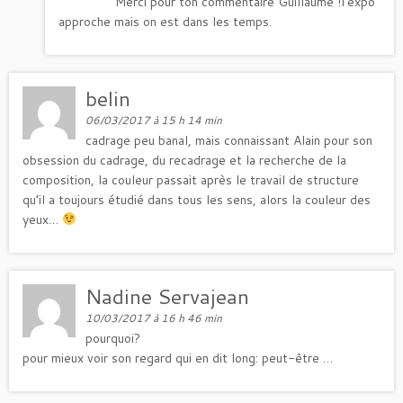
Merci pour ton commentaire Guillaume !l’expo
approche mais on est dans les temps.
belin
06/03/2017 à 15 h 14 min
cadrage peu banal, mais connaissant Alain pour son
obsession du cadrage, du recadrage et la recherche de la
composition, la couleur passait après le travail de structure
qu’il a toujours étudié dans tous les sens, alors la couleur des
yeux…
Nadine Servajean
10/03/2017 à 16 h 46 min
pourquoi?
pour mieux voir son regard qui en dit long: peut-être …