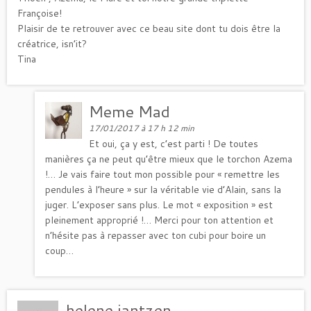
Françoise!
Plaisir de te retrouver avec ce beau site dont tu dois être la
créatrice, isn’it?
Tina
Meme Mad
17/01/2017 à 17 h 12 min
Et oui, ça y est, c’est parti ! De toutes
manières ça ne peut qu’être mieux que le torchon Azema
!… Je vais faire tout mon possible pour « remettre les
pendules à l’heure » sur la véritable vie d’Alain, sans la
juger. L’exposer sans plus. Le mot « exposition » est
pleinement approprié !… Merci pour ton attention et
n’hésite pas à repasser avec ton cubi pour boire un
coup…
helene jantzen