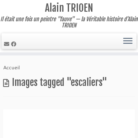
Alain TRIOEN
Il était une fois un peintre "fauve" — la Véritable histoire d'Alain
TRIOEN
Skip
Accueil
to
content
Images tagged "escaliers"