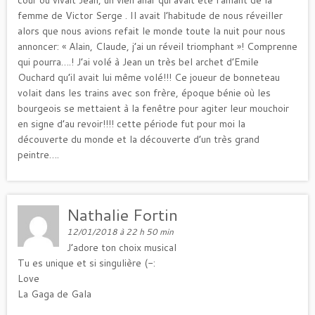
femme de Victor Serge . Il avait l’habitude de nous réveiller
alors que nous avions refait le monde toute la nuit pour nous
annoncer: « Alain, Claude, j’ai un réveil triomphant »! Comprenne
qui pourra….! J’ai volé à Jean un très bel archet d’Emile
Ouchard qu’il avait lui même volé!!! Ce joueur de bonneteau
volait dans les trains avec son frère, époque bénie où les
bourgeois se mettaient à la fenêtre pour agiter leur mouchoir
en signe d’au revoir!!!! cette période fut pour moi la
découverte du monde et la découverte d’un très grand
peintre….
Nathalie Fortin
12/01/2018 à 22 h 50 min
J’adore ton choix musical
Tu es unique et si singulière (-:
Love
La Gaga de Gala