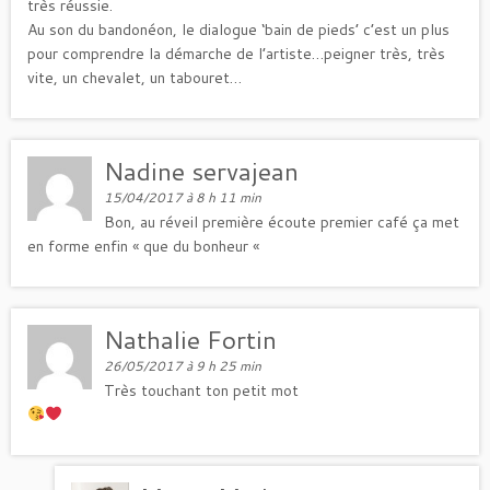
très réussie.
Au son du bandonéon, le dialogue ‘bain de pieds’ c’est un plus
pour comprendre la démarche de l’artiste…peigner très, très
vite, un chevalet, un tabouret…
Nadine servajean
15/04/2017 à 8 h 11 min
Bon, au réveil première écoute premier café ça met
en forme enfin « que du bonheur «
Nathalie Fortin
26/05/2017 à 9 h 25 min
Très touchant ton petit mot