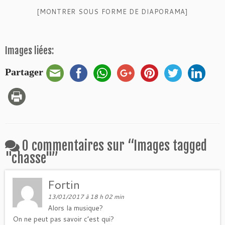
[MONTRER SOUS FORME DE DIAPORAMA]
Images liées:
Partager
0 commentaires sur “
Images tagged
"chasse"
”
Fortin
13/01/2017 à 18 h 02 min
Alors la musique?
On ne peut pas savoir c’est qui?