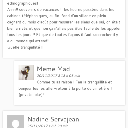
ethnographiques!
Ahhh!! souvenirs de vacances !! les heures passées dans les
cabines téléphoniques, au fin-fond d’un village en plein
cagnard du mois d’août pour rassurer les siens que oui, on était
bien arrivés et que non ça n’allais pas être facile de les appeler
tous les jours !! Et que de toutes façons il faut raccrocher il y
a du monde qui attend!!
Quelle tranquillité !!
Meme Mad
20/11/2017 à 18 h 03 min
Comme tu as raison ! Feu la tranquillité et
bonjour les les aller-retour à la porte du cimetière !
(private joke)!
Nadine Servajean
25/11/2017 à 8 h 20 min