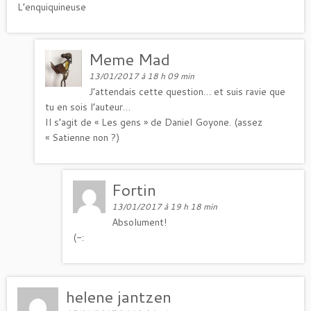
L’enquiquineuse
Meme Mad
13/01/2017 à 18 h 09 min
J’attendais cette question… et suis ravie que
tu en sois l’auteur…
Il s’agit de « Les gens » de Daniel Goyone. (assez
« Satienne non ?)
Fortin
13/01/2017 à 19 h 18 min
Absolument!
(-:
helene jantzen