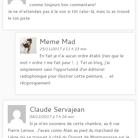
comme toujours bon commentaire!
Je ne m’attendais pas à le voir si tôt celui-là, mais tu as trouvé
le ton juste
Meme Mad
25/11/2017 à 11 h 33 min
En fait je n’ai aucun ordre établi (rien que le
mot « ordre » me fait peur !…). Tel un blog, j’ai
simplement saisi l’opportunité d’un éditorial
radiophonique pour illustrer cette peinture, … et
réciproquement.
Claude Servajean
04/12/2017 à 7 h 26 min
Si je m’en souviens de cette chambre, au 6 rue
Pierre Leroux…J’avais connu Alain au pied du marchand de
Liège qui se trouvait à côté du Dupont de Montparnasse sur le