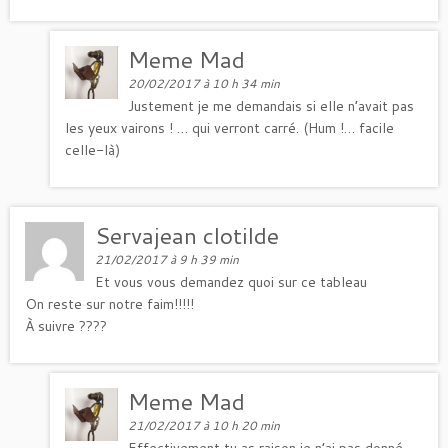
Meme Mad
20/02/2017 à 10 h 34 min
Justement je me demandais si elle n’avait pas
les yeux vairons ! … qui verront carré. (Hum !… facile
celle-là)
Servajean clotilde
21/02/2017 à 9 h 39 min
Et vous vous demandez quoi sur ce tableau
On reste sur notre faim!!!!!
À suivre ????
Meme Mad
21/02/2017 à 10 h 20 min
Effectivement tu as raison je n’ai pas donné