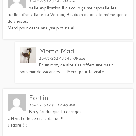
15/01/2017 à 14 h 04 min
belle explication !! du coup ça me rappelle les
ruelles d’un village du Verdon, Bauduen ou on a le même genre
de choses.
Merci pour cette analyse picturale!
Meme Mad
15/01/2017 à 14 h 09 min
En un mot, ce site t’as offert une petit
souvenir de vacances !… Merci pour ta visite.
Fortin
16/01/2017 à 11 h 46 min
Bin y faudra que tu corriges…
UN viol elle te dit la dame!!!!
J’adore (-;