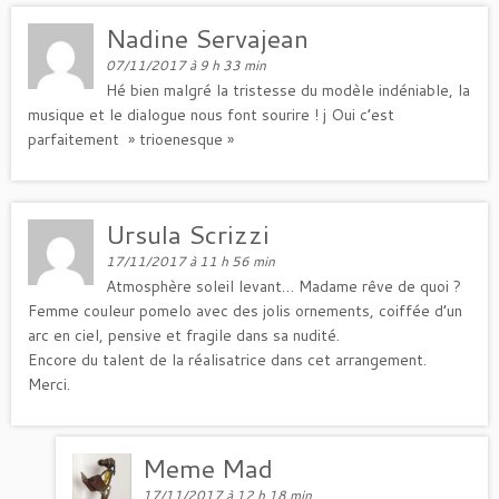
Nadine Servajean
07/11/2017 à 9 h 33 min
Hé bien malgré la tristesse du modèle indéniable, la
musique et le dialogue nous font sourire ! j Oui c’est
parfaitement » trioenesque »
Ursula Scrizzi
17/11/2017 à 11 h 56 min
Atmosphère soleil levant… Madame rêve de quoi ?
Femme couleur pomelo avec des jolis ornements, coiffée d’un
arc en ciel, pensive et fragile dans sa nudité.
Encore du talent de la réalisatrice dans cet arrangement.
Merci.
Meme Mad
17/11/2017 à 12 h 18 min