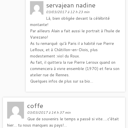
servajean nadine
03/03/2017 à 12 h 23 min
Là, bien obligée devant la célébrité
montante!
Par ailleurs Alain a fait aussi le portrait à l’huile de
Varezano!
As tu remarqué: qu’à Paris il a habité rue Pierre
LeRoux, et à Châtillon-en-Diois, plus
modestement :viol du Roux.
Au fait, il quittera la rue Pierre Leroux quand on
commencera à vivre ensemble (1970) et fera son
atelier rue de Rennes.
Quelques infos de plus sur sa bio…
coffe
03/03/2017 à 14 h 37 min
Que de souvenirs le temps a passé si vite…..c’était
hier… tu nous manques au pays!…