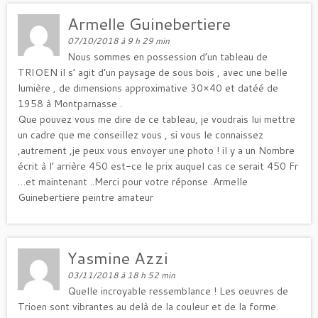
Armelle Guinebertiere
07/10/2018 à 9 h 29 min
Nous sommes en possession d’un tableau de
TRIOEN il s’ agit d’un paysage de sous bois , avec une belle
lumière , de dimensions approximative 30×40 et datéé de
1958 à Montparnasse .
Que pouvez vous me dire de ce tableau, je voudrais lui mettre
un cadre que me conseillez vous , si vous le connaissez
,autrement ,je peux vous envoyer une photo ! il y a un Nombre
écrit à l’ arrière 450 est-ce le prix auquel cas ce serait 450 Fr
…et maintenant ..Merci pour votre réponse .Armelle
Guinebertiere peintre amateur
Yasmine Azzi
03/11/2018 à 18 h 52 min
Quelle incroyable ressemblance ! Les oeuvres de
Trioen sont vibrantes au delà de la couleur et de la forme.