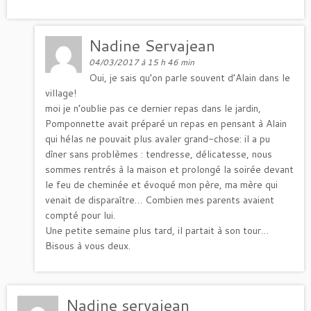
Nadine Servajean
04/03/2017 à 15 h 46 min
Oui, je sais qu’on parle souvent d’Alain dans le
village!
moi je n’oublie pas ce dernier repas dans le jardin,
Pomponnette avait préparé un repas en pensant à Alain
qui hélas ne pouvait plus avaler grand-chose: il a pu
dîner sans problèmes : tendresse, délicatesse, nous
sommes rentrés à la maison et prolongé la soirée devant
le feu de cheminée et évoqué mon père, ma mère qui
venait de disparaître… Combien mes parents avaient
compté pour lui.
Une petite semaine plus tard, il partait à son tour…
Bisous à vous deux.
Nadine servajean