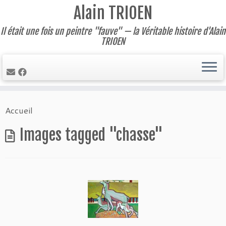
Alain TRIOEN
Il était une fois un peintre "fauve" — la Véritable histoire d'Alain
TRIOEN
Skip
Accueil
to
content
Images tagged "chasse"