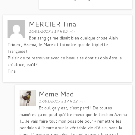
MERCIER Tina
16/01/2017 à 14 h 05 min
Bon sang ça me disait bien quelque chose Alain
Trioen , Azema, le Mare et toi notre grande triplette
Françoise!
Plaisir de te retrouver avec ce beau site dont tu dois être la
créatrice, isn’it?
Tina
Meme Mad
17/01/2017 à 17 h 12 min
Et oui, ça y est, c’est parti ! De toutes
manières ça ne peut qu’être mieux que le torchon Azema
!… Je vais faire tout mon possible pour « remettre les
pendules à l’heure » sur la véritable vie d’Alain, sans la
juger. L’exposer sans plus. Le mot « exposition » est